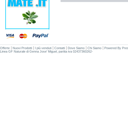
Offerte
Nuovi Prodotti
I più venduti
Contatti
Dove Siamo
Chi Siamo
Powered By
Pre
Linea GF Naturale di Genna Jose' Miguel, partita iva 02437360262-