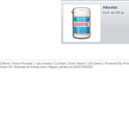
Alkavital
Conf. da 250 gr.
Offerte
Nuovi Prodotti
I più venduti
Contatti
Dove Siamo
Chi Siamo
Powered By
Pre
Linea GF Naturale di Genna Jose' Miguel, partita iva 02437360262-