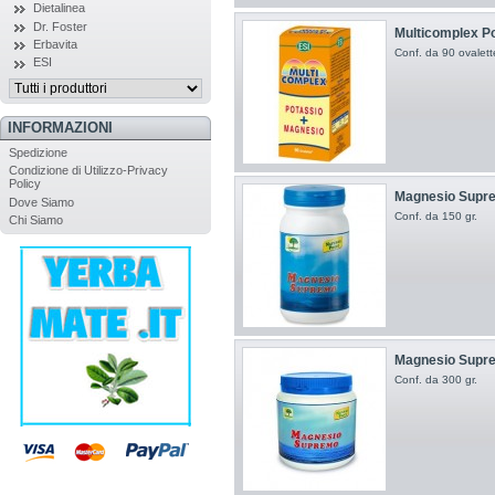
Dietalinea
Dr. Foster
Multicomplex P
Erbavita
Conf. da 90 ovalett
ESI
INFORMAZIONI
Spedizione
Condizione di Utilizzo-Privacy
Policy
Magnesio Supre
Dove Siamo
Conf. da 150 gr.
Chi Siamo
Magnesio Supre
Conf. da 300 gr.