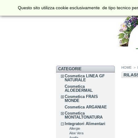
Questo sito utilizza cookie esclusivamente de tipo tecnico per
HOME
>
CATEGORIE
RILAS
Cosmetica LINEA GF
NATURALE
Cosmetica
ALOEDERMAL
Cosmetica FRAIS
MONDE
Cosmetica ARGANIAE
Cosmetica
MONTALTONATURA
Integratori Alimentari
Allergie
Aloe Vera
Argilla