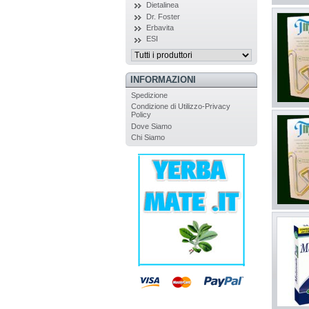
Dietalinea
Dr. Foster
Erbavita
ESI
INFORMAZIONI
Spedizione
Condizione di Utilizzo-Privacy
Policy
Dove Siamo
Chi Siamo