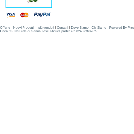
Offerte
Nuovi Prodotti
I più venduti
Contatti
Dove Siamo
Chi Siamo
Powered By
Pre
Linea GF Naturale di Genna Jose' Miguel, partita iva 02437360262-