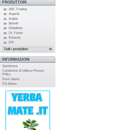
PRODUTTORI
ABC Trading
Argania
Argital
Benefit
Dietalinea
Dr. Foster
Erbavita
ESI
INFORMAZIONI
Spedizione
Condizione di Utilizzo-Privacy
Policy
Dove Siamo
Chi Siamo